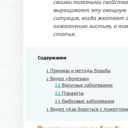
своими полезными свойства
выращивают эту овощную к
ситуация, когда желтеют 
пожелтению листьев, а так
статья.
Содержание
Причины и методы борьбы
1
Видео «Болезни»
2
Вирусные заболевания
2.1
Паразиты
2.2
Грибковые заболевания
2.3
Видео «Как бороться с пожелтен
3