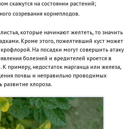
ом скажутся на состоянии растений;
ного созревания корнеплодов.
листья, которые начинают желтеть, то значить
адками. Кроме этого, пожелтевший куст может
крофлорой. На посадки могут совершить атаку
явления болезней и вредителей кроется в
 К примеру, недостаток марганца или железа,
щения почвы и неправильно проводимых
 развитие хлороза.