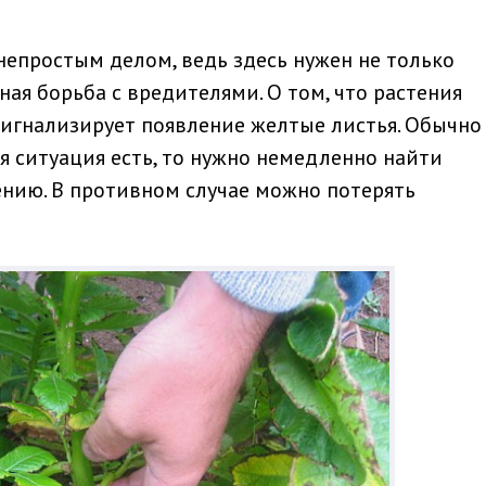
епростым делом, ведь здесь нужен не только
ая борьба с вредителями. О том, что растения
игнализирует появление желтые листья. Обычно
я ситуация есть, то нужно немедленно найти
ению. В противном случае можно потерять