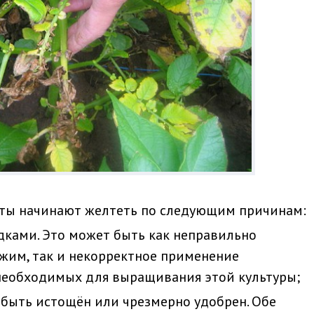
сты начинают желтеть по следующим причинам:
дками. Это может быть как неправильно
жим, так и некорректное применение
необходимых для выращивания этой культуры;
т быть истощён или чрезмерно удобрен. Обе