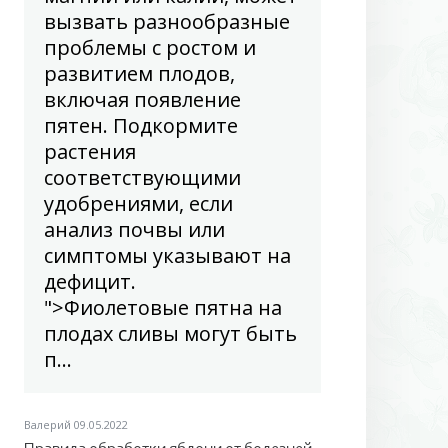
вызвать разнообразные
проблемы с ростом и
развитием плодов,
включая появление
пятен. Подкормите
растения
соответствующими
удобрениями, если
анализ почвы или
симптомы указывают на
дефицит.
">Фиолетовые пятна на
плодах сливы могут быть
п...
Валерий
09.05.2022