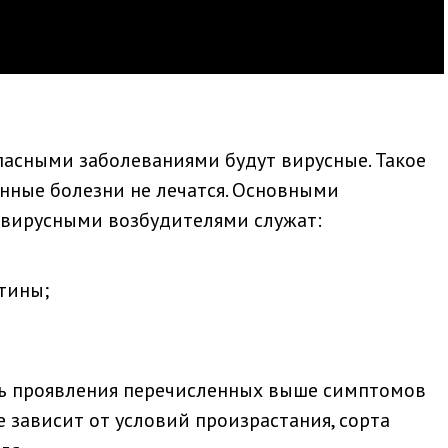
асными заболеваниями будут вирусные. Такое
анные болезни не лечатся. Основными
вирусными возбудителями служат:
тины;
нь проявления перечисленных выше симптомов
е зависит от условий произрастания, сорта