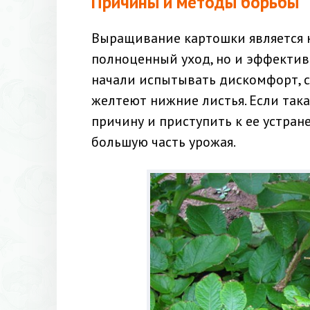
Причины и методы борьбы
Выращивание картошки является н
полноценный уход, но и эффективн
начали испытывать дискомфорт, с
желтеют нижние листья. Если така
причину и приступить к ее устран
большую часть урожая.