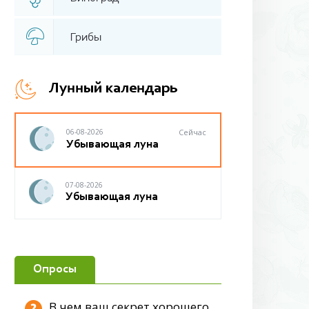
Грибы
Лунный календарь
06-08-2026
Сейчас
Убывающая луна
07-08-2026
Убывающая луна
Опросы
В чем ваш секрет хорошего