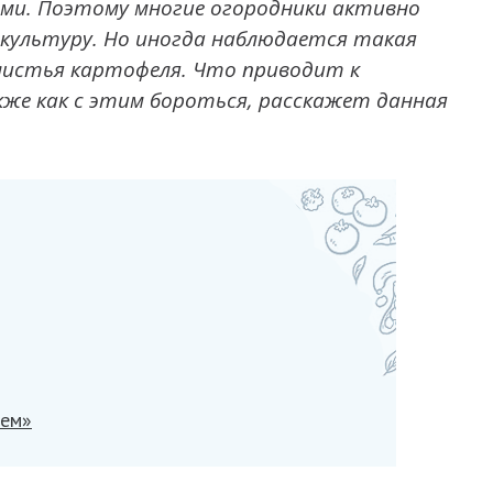
ми. Поэтому многие огородники активно
ультуру. Но иногда наблюдается такая
листья картофеля. Что приводит к
же как с этим бороться, расскажет данная
ием»