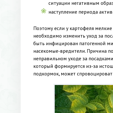
ситуации негативным образ
наступление периода актив
Поэтому если у картофеля мелкие 
необходимо изменить уход за пос
быть инфицирован патогенной ми
насекомые-вредители. Причина по
неправильном уходе за посадками.
который формируется из-за исто
подкормок, может спровоцировать