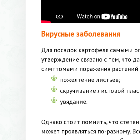
Вирусные заболевания
Для посадок картофеля самыми оп
утверждение связано с тем, что д
симптомами поражения растений 
пожелтение листьев;
скручивание листовой плас
увядание.
Однако стоит помнить, что степе
может проявляться по-разному. Вс