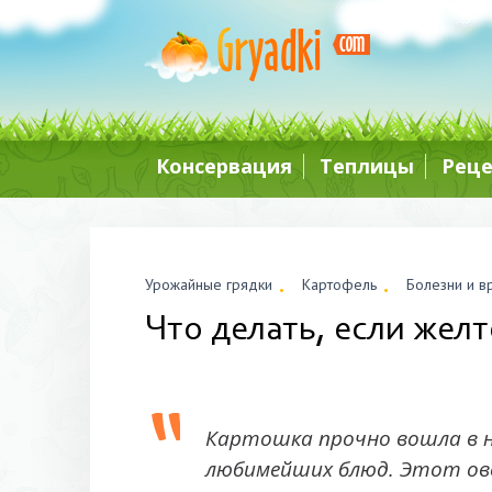
Консервация
Теплицы
Рец
Урожайные грядки
Картофель
Болезни и в
Что делать, если жел
Картошка прочно вошла в н
любимейших блюд. Этот ово