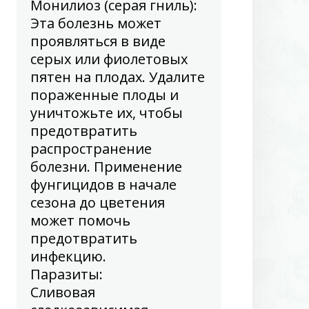
Монилиоз (серая гниль):
Эта болезнь может
проявляться в виде
серых или фиолетовых
пятен на плодах. Удалите
пораженные плоды и
уничтожьте их, чтобы
предотвратить
распространение
болезни. Применение
фунгицидов в начале
сезона до цветения
может помочь
предотвратить
инфекцию.
Паразиты
:
Сливовая