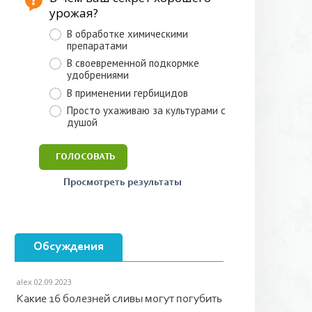
урожая?
В обработке химическими
препаратами
В своевременной подкормке
удобрениями
В применении гербицидов
Просто ухаживаю за культурами с
душой
Просмотреть результаты
Обсуждения
alex
02.09.2023
Какие 16 болезней сливы могут погубить