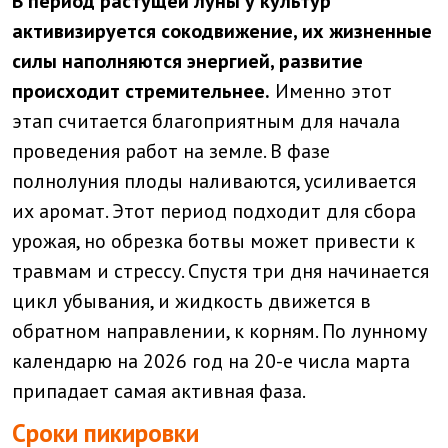
В период растущей луны у культур
активизируется сокодвижение, их жизненные
силы наполняются энергией, развитие
происходит стремительнее.
Именно этот
этап считается благоприятным для начала
проведения работ на земле. В фазе
полнолуния плоды наливаются, усиливается
их аромат. Этот период подходит для сбора
урожая, но обрезка ботвы может привести к
травмам и стрессу. Спустя три дня начинается
цикл убывания, и жидкость движется в
обратном направлении, к корням. По лунному
календарю на 2026 год на 20-е числа марта
припадает самая активная фаза.
Сроки пикировки