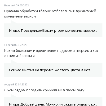
Валерий
09.05.2022
Правила обработки яблони от болезней и вредителей
мочевиной весной
Игоь,с Праздником!Каким р-ром мочевины можно...
Сергей
02.05.2022
Каким болезням и вредителям подвержен персик и как
от них избавиться
Сейчас Листья на персике желтого цвета и нет...
Андрей
22.04.2022
С чем рядом посадить крыжовник в своем саду
Игорь,Добрый день. Можно ли сажать рядом с кр...