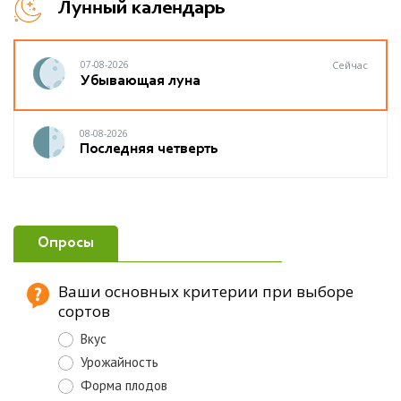
Лунный календарь
07-08-2026
Сейчас
Убывающая луна
08-08-2026
Последняя четверть
Опросы
Ваши основных критерии при выборе
сортов
Вкус
Урожайность
Форма плодов