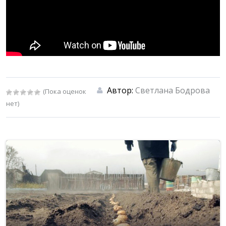
Автор:
Светлана Бодрова
(Пока оценок
нет)