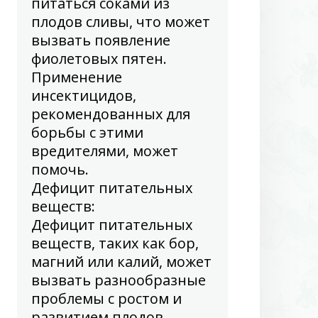
питаться соками из
плодов сливы, что может
вызвать появление
фиолетовых пятен.
Применение
инсектицидов,
рекомендованных для
борьбы с этими
вредителями, может
помочь.
Дефицит питательных
веществ
:
Дефицит питательных
веществ, таких как бор,
магний или калий, может
вызвать разнообразные
проблемы с ростом и
развитием плодов,