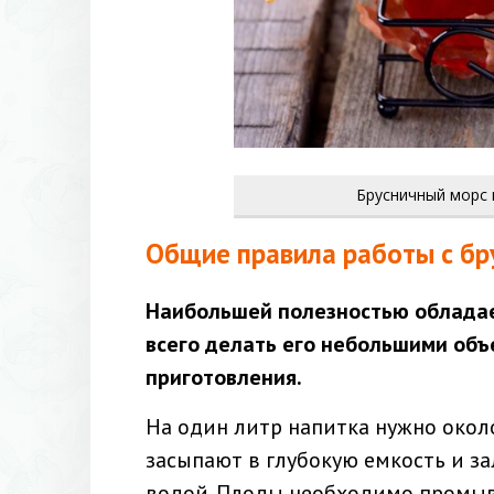
Брусничный морс 
Общие правила работы с бр
Наибольшей полезностью обладае
всего делать его небольшими объ
приготовления.
На один литр напитка нужно окол
засыпают в глубокую емкость и за
водой. Плоды необходимо промыва