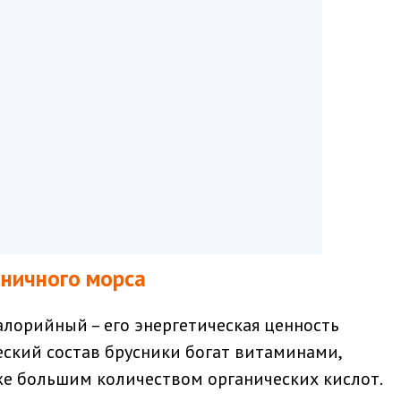
сничного морса
алорийный – его энергетическая ценность
ческий состав брусники богат витаминами,
же большим количеством органических кислот.