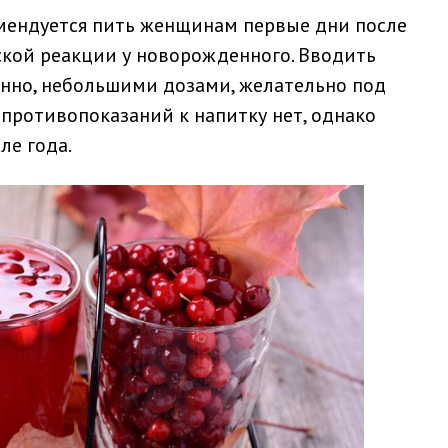
мендуется пить женщинам первые дни после
ской реакции у новорожденного. Вводить
енно, небольшими дозами, желательно под
 противопоказаний к напитку нет, однако
ле года.