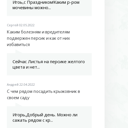
Игоь,с Праздником!Каким р-ром
мочевины можно...
Сергей
02.05.2022
Каким болезням и вредителям
подвержен персик и как от них
избавиться
Сейчас Листья на персике желтого
цвета и нет...
Андрей
22.04.2022
С чем рядом посадить крыжовник в
своем саду
Игорь,Добрый день. Можно ли
сажать рядом с кр...