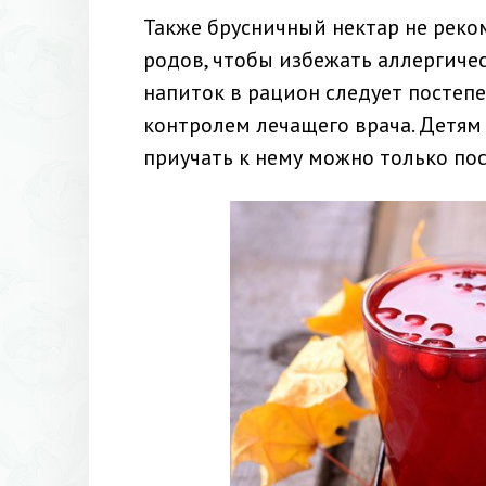
Также брусничный нектар не реко
родов, чтобы избежать аллергиче
напиток в рацион следует постеп
контролем лечащего врача. Детям
приучать к нему можно только пос