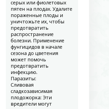
серых или фиолетовых
пятен на плодах. Удалите
пораженные плоды и
уничтожьте их, чтобы
предотвратить
распространение
болезни. Применение
фунгицидов в начале
сезона до цветения
может помочь
предотвратить
инфекцию.
Паразиты
:
Сливовая
сладкозависимая
плодожорка: Эти
вредители могут