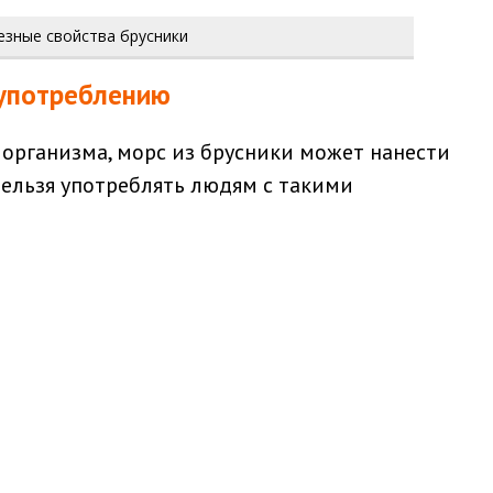
езные свойства брусники
 употреблению
 организма, морс из брусники может нанести
нельзя употреблять людям с такими