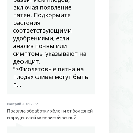
включая появление
пятен. Подкормите
растения
соответствующими
удобрениями, если
анализ почвы или
симптомы указывают на
дефицит.
">Фиолетовые пятна на
плодах сливы могут быть
п...
Валерий
09.05.2022
Правила обработки яблони от болезней
и вредителей мочевиной весной