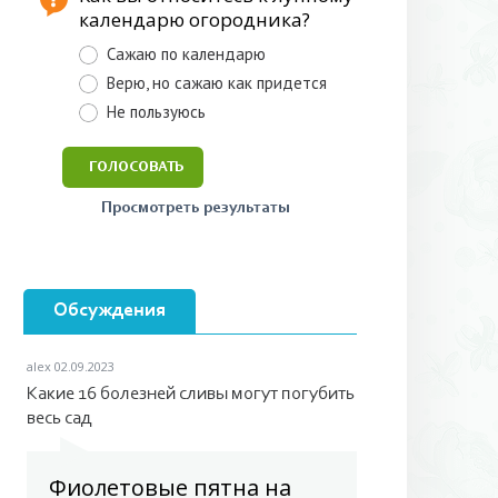
календарю огородника?
Cажаю по календарю
Верю, но сажаю как придется
Не пользуюсь
Просмотреть результаты
Обсуждения
alex
02.09.2023
Какие 16 болезней сливы могут погубить
весь сад
Фиолетовые пятна на