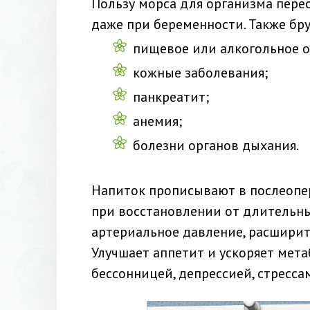
Пользу морса для организма пере
даже при беременности. Также бру
пищевое или алкогольное о
кожные заболевания;
панкреатит;
анемия;
болезни органов дыхания.
Напиток прописывают в послеопе
при восстановлении от длительны
артериальное давление, расширит
Улучшает аппетит и ускоряет мета
бессонницей, депрессией, стресса