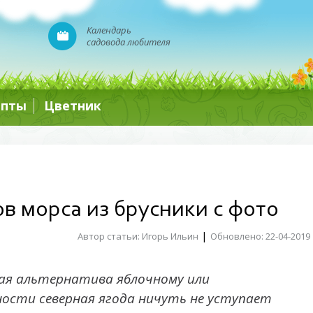
Календарь
садовода любителя
епты
Цветник
в морса из брусники с фото
|
Автор статьи: Игорь Ильин
Обновлено: 22-04-2019
ная альтернатива яблочному или
ности северная ягода ничуть не уступает