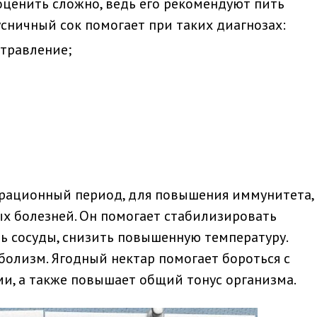
оценить сложно, ведь его рекомендуют пить
сничный сок помогает при таких диагнозах:
травление;
рационный период, для повышения иммунитета,
х болезней. Он помогает стабилизировать
ь сосуды, снизить повышенную температуру.
болизм. Ягодный нектар помогает бороться с
ми, а также повышает общий тонус организма.